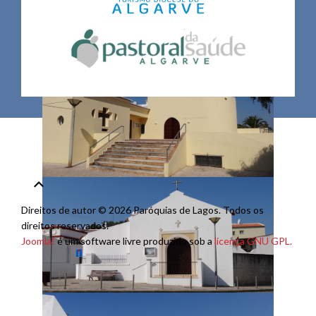
Direitos de autor © 2026 Paróquias de Lagos. Todos os
direitos reservados.
Joomla!
é um software livre produzido sob a
licença GNU GPL.